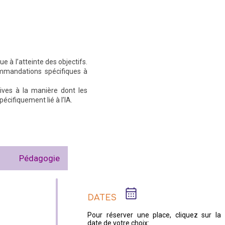
e à l’atteinte des objectifs.
mmandations spécifiques à
ves à la manière dont les
écifiquement lié à l’IA.
Pédagogie
DATES
Pour réserver une place, cliquez sur la
date de votre choix: