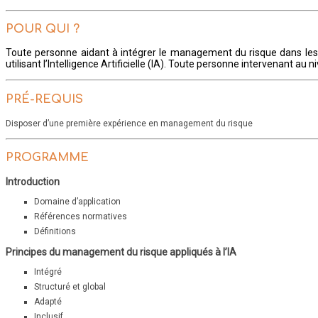
POUR QUI ?
Toute personne aidant à intégrer le management du risque dans les ac
utilisant l’Intelligence Artificielle (IA). Toute personne intervenant au
PRÉ-REQUIS
Disposer d’une première expérience en management du risque
PROGRAMME
Introduction
Domaine d’application
Références normatives
Définitions
Principes du management du risque appliqués à l’IA
Intégré
Structuré et global
Adapté
Inclusif